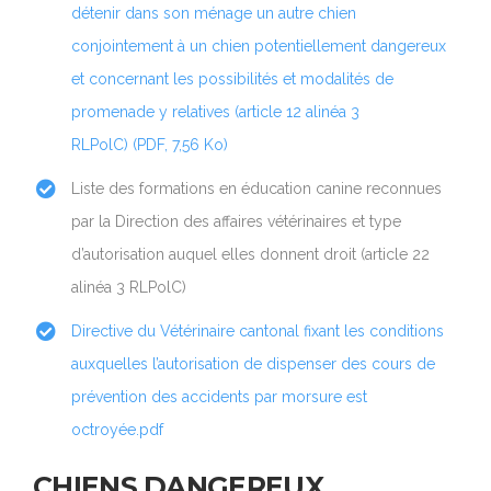
détenir dans son ménage un autre chien
conjointement à un chien potentiellement dangereux
et concernant les possibilités et modalités de
promenade y relatives (article 12 alinéa 3
RLPolC) (PDF, 7,56 Ko)
Liste des formations en éducation canine reconnues
par la Direction des affaires vétérinaires et type
d’autorisation auquel elles donnent droit (article 22
alinéa 3 RLPolC)
Directive du Vétérinaire cantonal fixant les conditions
auxquelles l’autorisation de dispenser des cours de
prévention des accidents par morsure est
octroyée.pdf
CHIENS DANGEREUX