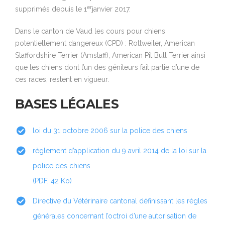
er
supprimés depuis le 1
janvier 2017.
Dans le canton de Vaud les cours pour chiens
potentiellement dangereux (CPD) : Rottweiler, American
Staffordshire Terrier (Amstaff), American Pit Bull Terrier ainsi
que les chiens dont l’un des géniteurs fait partie d’une de
ces races, restent en vigueur.
BASES LÉGALES
loi du 31 octobre 2006 sur la police des chiens
règlement d’application du 9 avril 2014 de la loi sur la
police des chiens
(PDF, 42 Ko)
Directive du Vétérinaire cantonal définissant les règles
générales concernant l’octroi d’une autorisation de