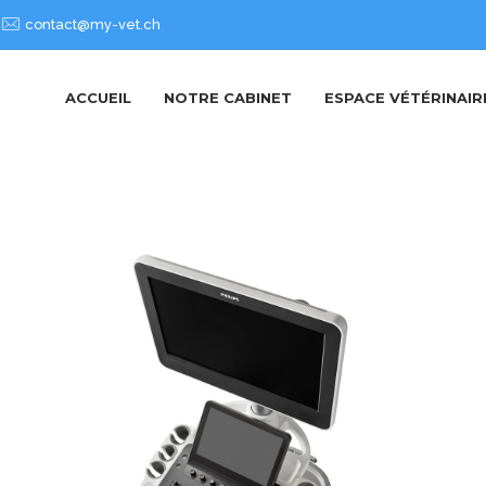
contact@my-vet.ch
ACCUEIL
NOTRE CABINET
ESPACE VÉTÉRINAIR
AFFINITI 70