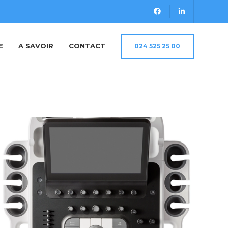
E
A SAVOIR
CONTACT
024 525 25 00