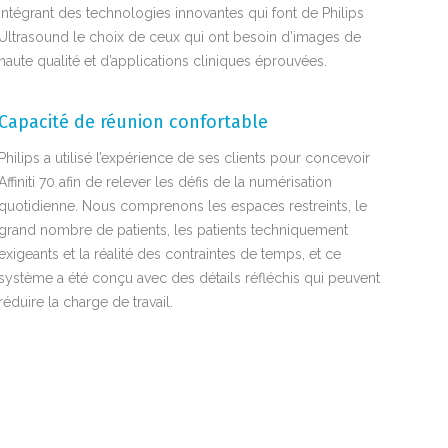
intégrant des technologies innovantes qui font de Philips
Ultrasound le choix de ceux qui ont besoin d’images de
haute qualité et d’applications cliniques éprouvées.
Capacité de réunion confortable
Philips a utilisé l’expérience de ses clients pour concevoir
Affiniti 70 afin de relever les défis de la numérisation
quotidienne. Nous comprenons les espaces restreints, le
grand nombre de patients, les patients techniquement
exigeants et la réalité des contraintes de temps, et ce
système a été conçu avec des détails réfléchis qui peuvent
réduire la charge de travail.