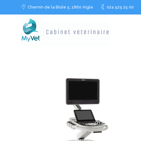
Chemin de la Biole 5, 1860 Aigle
024 525 25 00